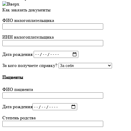
Как заказать документы
ФИО налогоплательщика
ИНН налогоплательщика
Дата рождения
За кого получаете справку?
Пациенты
ФИО пациента
Дата рождения
Степень родства