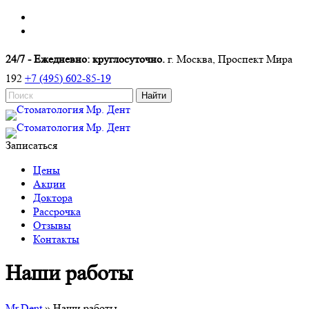
24/7 - Ежедневно: круглосуточно.
г. Москва, Проспект Мира
192
+7 (495) 602-85-19
Записаться
Цены
Акции
Доктора
Рассрочка
Отзывы
Контакты
Наши работы
Mr.Dent
»
Наши работы