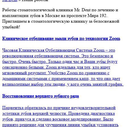
Работы стоматологической клиники Mr. Dent по лечению и
имплантации зубов в Москве на проспекте Мира 192.
Приглашаем в стоматологическую клинику за белоснежной
улыбкой!
Клиническое отбеливание эмали зубов по технологии Zoom
Часовая Клиническая Отбеливающая Система Zoom – это
революционная отбеливающая система. Это безопасно и
быстро. Очень быстро. Только один час и Ваши зубы будут
сенсационно белыми. Zoom идеальна для тех, кто ищет
мгновенный результат. Удобство Zoom по сравнению с
домашними системами с применением капп, то что она дает
великолепные выбор тем людям, у кого очень занятой график.
Восстановление верхнего зубного ряда
Пациентка обратилась по причине неудовлетворительной
эстетики зубов верхней челюсти. Проведена диагностика
зубов, прикуса и сделано восковое моделирование. Было
принято решение для улучшения линии улыбки установить