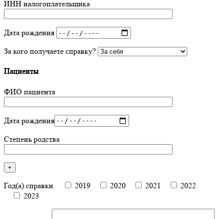
ИНН налогоплательщика
Дата рождения
За кого получаете справку?
Пациенты
ФИО пациента
Дата рождения
Степень родства
Год(а) справки
2019
2020
2021
2022
2023