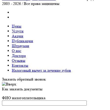
2003 - 2026 / Все права защищены
Цены
Услуги
Акции
Публикации
Штрауман
О нас
Доктора
Отзывы
Контакты
Налоговый вычет за лечение зубов
Заказать обратный звонок
Как заказать документы
ФИО налогоплательщика