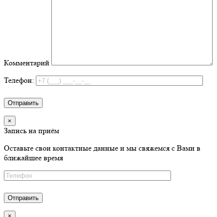
Комментарий
Телефон:
×
Запись на приём
Оставьте свои контактные данные и мы свяжемся с Вами в
ближайшее время
×