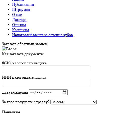
Публикации
Штрауман
О нас
Доктора
Отзывы
Контакты
Налоговый вычет за лечение зубов
Заказать обратный звонок
Как заказать документы
ФИО налогоплательщика
ИНН налогоплательщика
Дата рождения
За кого получаете справку?
Пациенты