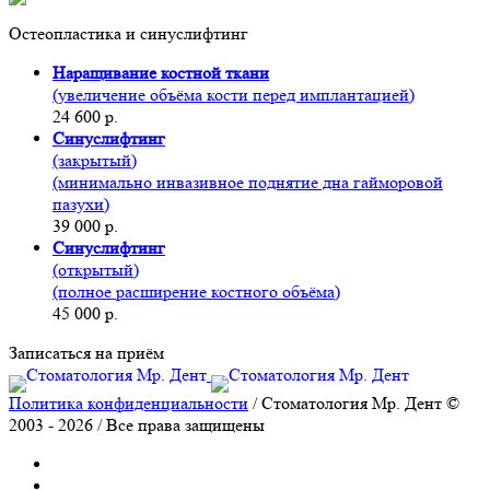
Остеопластика и синуслифтинг
Наращивание костной ткани
(увеличение объёма кости перед имплантацией)
24 600 р.
Синуслифтинг
(закрытый)
(минимально инвазивное поднятие дна гайморовой
пазухи)
39 000 р.
Синуслифтинг
(открытый)
(полное расширение костного объёма)
45 000 р.
Записаться на приём
Политика конфиденциальности
/ Стоматология Мр. Дент ©
2003 - 2026 / Все права защищены