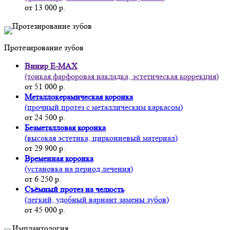
от 13 000 р.
Протезирование зубов
Винир E-MAX
(тонкая фарфоровая накладка, эстетическая коррекция)
от 51 000 р.
Металлокерамическая коронка
(прочный протез с металлическим каркасом)
от 24 500 р.
Безметалловая коронка
(высокая эстетика, циркониевый материал)
от 29 900 р.
Временная коронка
(установка на период лечения)
от 6 250 р.
Съёмный протез на челюсть
(легкий, удобный вариант замены зубов)
от 45 000 р.