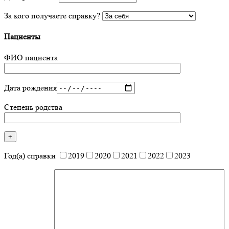
За кого получаете справку?
Пациенты
ФИО пациента
Дата рождения
Степень родства
Год(а) справки
2019
2020
2021
2022
2023