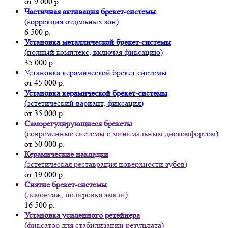
от 9 000 р.
Частичная активация брекет-системы
(коррекция отдельных зон)
6 500 р.
Установка металлической брекет-системы
(полный комплекс, включая фиксацию)
35 000 р.
Установка керамической брекет системы
от 45 000 р.
Установка керамической брекет-системы
(эстетический вариант, фиксация)
от 35 000 р.
Саморегулирующиеся брекеты
(современные системы с минимальным дискомфортом)
от 50 000 р.
Керамические накладки
(эстетическая реставрация поверхности зубов)
от 19 000 р.
Снятие брекет-системы
(демонтаж, полировка эмали)
16 500 р.
Установка усиленного ретейнера
(фиксатор для стабилизации результата)