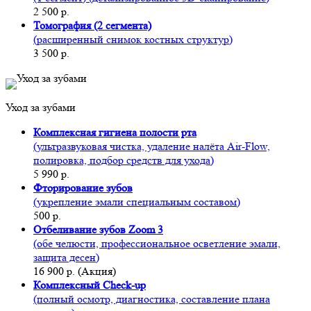
2 500 р.
Томография (2 сегмента)
(расширенный снимок костных структур)
3 500 р.
Уход за зубами
Комплексная гигиена полости рта
(ультразвуковая чистка, удаление налёта Air-Flow,
полировка, подбор средств для ухода)
5 990 р.
Фторирование зубов
(укрепление эмали специальным составом)
500 р.
Отбеливание зубов Zoom 3
(обе челюсти, профессиональное осветление эмали,
защита десен)
16 900 р. (Акция)
Комплексный Check-up
(полный осмотр, диагностика, составление плана