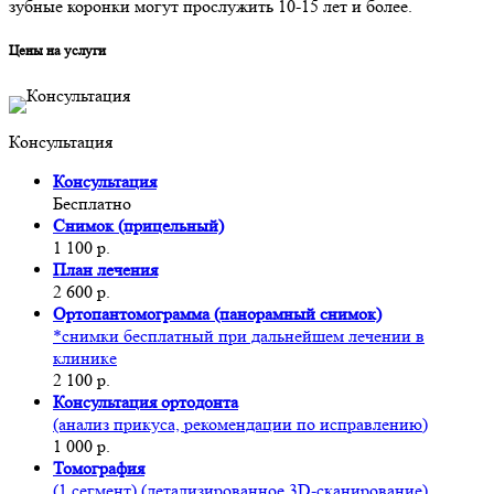
зубные коронки могут прослужить 10-15 лет и более.
Цены на услуги
Консультация
Консультация
Бесплатно
Снимок (прицельный)
1 100 р.
План лечения
2 600 р.
Ортопантомограмма (панорамный снимок)
*снимки бесплатный при дальнейшем лечении в
клинике
2 100 р.
Консультация ортодонта
(анализ прикуса, рекомендации по исправлению)
1 000 р.
Томография
(1 сегмент) (детализированное 3D-сканирование)