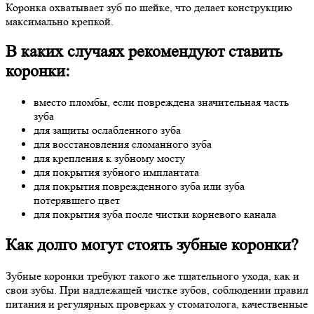
Коронка охватывает зуб по шейке, что делает конструкцию
максимально крепкой.
В каких случаях рекомендуют ставить
коронки:
вместо пломбы, если повреждена значительная часть
зуба
для защиты ослабленного зуба
для восстановления сломанного зуба
для крепления к зубному мосту
для покрытия зубного имплантата
для покрытия поврежденного зуба или зуба
потерявшего цвет
для покрытия зуба после чистки корневого канала
Как долго могут стоять зубные коронки?
Зубные коронки требуют такого же тщательного ухода, как и
свои зубы. При надлежащей чистке зубов, соблюдении правил
питания и регулярных проверках у стоматолога, качественные