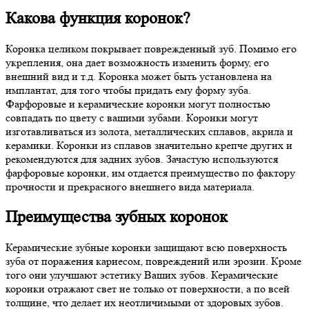
Какова функция коронок?
Коронка целиком покрывает поврежденный зуб. Помимо его
укрепления, она дает возможность изменить форму, его
внешний вид и т.д. Коронка может быть установлена на
имплантат, для того чтобы придать ему форму зуба.
Фарфоровые и керамические коронки могут полностью
совпадать по цвету с вашими зубами. Коронки могут
изготавливаться из золота, металлических сплавов, акрила и
керамики. Коронки из сплавов значительно крепче других и
рекомендуются для задних зубов. Зачастую используются
фарфоровые коронки, им отдается преимущество по фактору
прочности и прекрасного внешнего вида материала.
Преимущества зубных коронок
Керамические зубные коронки защищают всю поверхность
зуба от поражения кариесом, повреждений или эрозии. Кроме
того они улучшают эстетику Ваших зубов. Керамические
коронки отражают свет не только от поверхности, а по всей
толщине, что делает их неотличимыми от здоровых зубов.