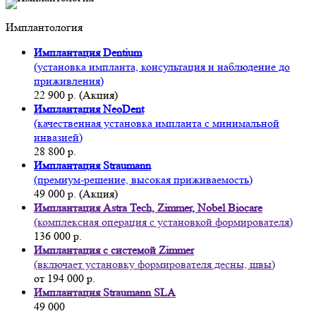
Имплантология
Имплантация Dentium
(установка импланта, консультация и наблюдение до
приживления)
22 900 р. (Акция)
Имплантация NeoDent
(качественная установка импланта с минимальной
инвазией)
28 800 р.
Имплантация Straumann
(премиум-решение, высокая приживаемость)
49 000 р. (Акция)
Имплантация Astra Tech, Zimmer, Nobel Biocare
(комплексная операция с установкой формирователя)
136 000 р.
Имплантация с системой Zimmer
(включает установку формирователя десны, швы)
от 194 000 р.
Имплантация Straumann SLA
49 000