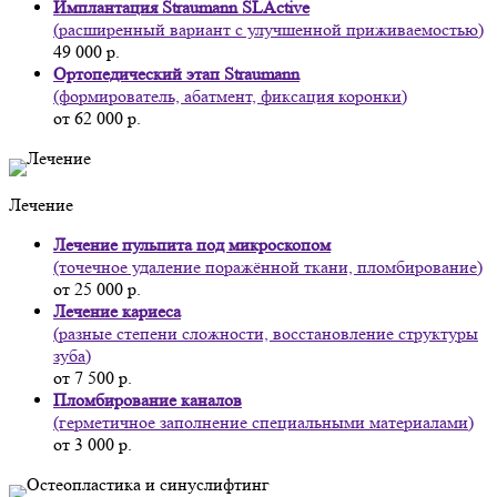
Имплантация Straumann SLActive
(расширенный вариант с улучшенной приживаемостью)
49 000 р.
Ортопедический этап Straumann
(формирователь, абатмент, фиксация коронки)
от 62 000 р.
Лечение
Лечение пульпита под микроскопом
(точечное удаление поражённой ткани, пломбирование)
от 25 000 р.
Лечение кариеса
(разные степени сложности, восстановление структуры
зуба)
от 7 500 р.
Пломбирование каналов
(герметичное заполнение специальными материалами)
от 3 000 р.