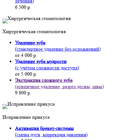
лечения)
6 500 р.
Хирургическая стоматология
Удаление зуба
(стандартное удаление без осложнений)
от 4 000 р.
Удаление зуба мудрости
(с учётом сложности доступа)
от 5 000 р.
Экстракция сложного зуба
(атипичное удаление, разрез десны, швы)
9 800 р.
Исправление прикуса
Активация брекет-системы
(смена дуги, коррекция давления)