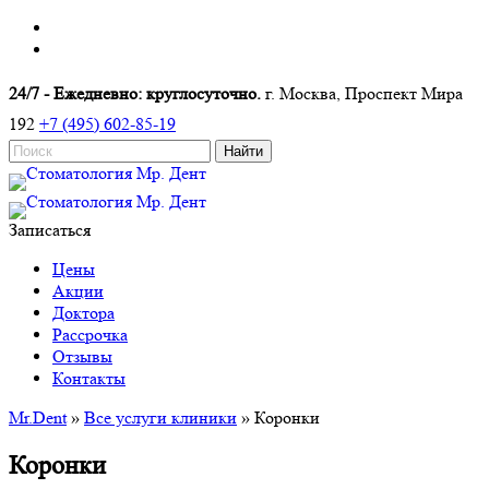
24/7 - Ежедневно: круглосуточно.
г. Москва, Проспект Мира
192
+7 (495) 602-85-19
Записаться
Цены
Акции
Доктора
Рассрочка
Отзывы
Контакты
Mr.Dent
»
Все услуги клиники
»
Коронки
Коронки