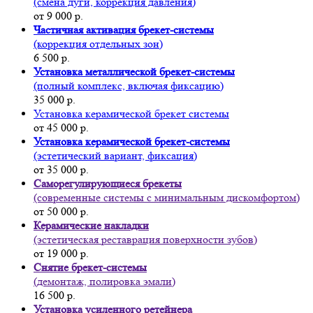
(смена дуги, коррекция давления)
от 9 000 р.
Частичная активация брекет-системы
(коррекция отдельных зон)
6 500 р.
Установка металлической брекет-системы
(полный комплекс, включая фиксацию)
35 000 р.
Установка керамической брекет системы
от 45 000 р.
Установка керамической брекет-системы
(эстетический вариант, фиксация)
от 35 000 р.
Саморегулирующиеся брекеты
(современные системы с минимальным дискомфортом)
от 50 000 р.
Керамические накладки
(эстетическая реставрация поверхности зубов)
от 19 000 р.
Снятие брекет-системы
(демонтаж, полировка эмали)
16 500 р.
Установка усиленного ретейнера