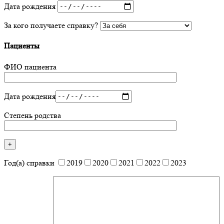
Дата рождения
За кого получаете справку?
Пациенты
ФИО пациента
Дата рождения
Степень родства
Год(а) справки
2019
2020
2021
2022
2023