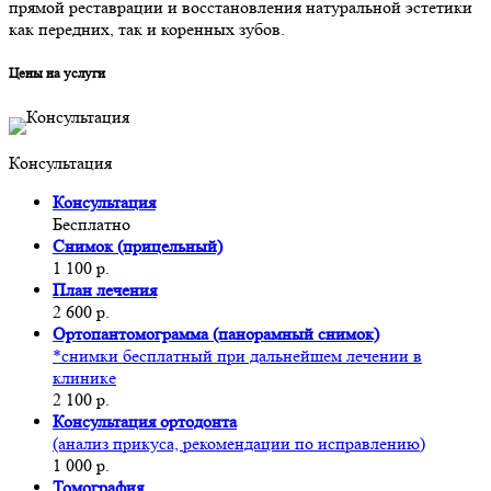
прямой реставрации и восстановления натуральной эстетики
как передних, так и коренных зубов.
Цены на услуги
Консультация
Консультация
Бесплатно
Снимок (прицельный)
1 100 р.
План лечения
2 600 р.
Ортопантомограмма (панорамный снимок)
*снимки бесплатный при дальнейшем лечении в
клинике
2 100 р.
Консультация ортодонта
(анализ прикуса, рекомендации по исправлению)
1 000 р.
Томография