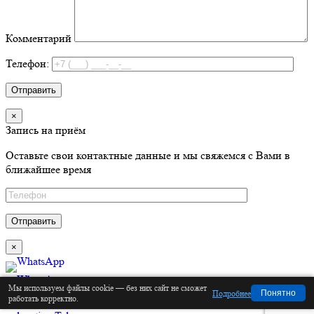
Комментарий
Телефон:
×
Запись на приём
Оставьте свои контактные данные и мы свяжемся с Вами в
ближайшее время
×
Мы используем файлы cookie — без них сайт не сможет
Подробнее
Понятно
Позвонить
работать корректно.