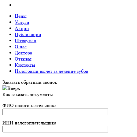
Цены
Услуги
Акции
Публикации
Штрауман
О нас
Доктора
Отзывы
Контакты
Налоговый вычет за лечение зубов
Заказать обратный звонок
Как заказать документы
ФИО налогоплательщика
ИНН налогоплательщика