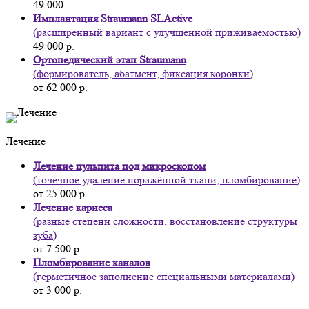
49 000
Имплантация Straumann SLActive
(расширенный вариант с улучшенной приживаемостью)
49 000 р.
Ортопедический этап Straumann
(формирователь, абатмент, фиксация коронки)
от 62 000 р.
Лечение
Лечение пульпита под микроскопом
(точечное удаление поражённой ткани, пломбирование)
от 25 000 р.
Лечение кариеса
(разные степени сложности, восстановление структуры
зуба)
от 7 500 р.
Пломбирование каналов
(герметичное заполнение специальными материалами)
от 3 000 р.