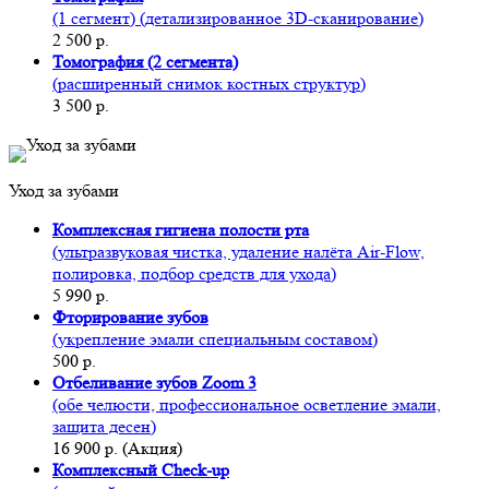
(1 сегмент) (детализированное 3D-сканирование)
2 500 р.
Томография (2 сегмента)
(расширенный снимок костных структур)
3 500 р.
Уход за зубами
Комплексная гигиена полости рта
(ультразвуковая чистка, удаление налёта Air-Flow,
полировка, подбор средств для ухода)
5 990 р.
Фторирование зубов
(укрепление эмали специальным составом)
500 р.
Отбеливание зубов Zoom 3
(обе челюсти, профессиональное осветление эмали,
защита десен)
16 900 р. (Акция)
Комплексный Check-up