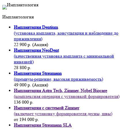
Имплантология
Имплантация Dentium
(установка импланта, консультация и наблюдение до
приживления)
22 900 р. (Акция)
Имплантация NeoDent
(качественная установка импланта с минимальной
инвазией)
28 800 р.
Имплантация Straumann
(премиум-решение, высокая приживаемость)
49 000 р. (Акция)
Имплантация Astra Tech, Zimmer, Nobel Biocare
(комплексная операция с установкой формирователя)
136 000 р.
Имплантация с системой Zimmer
(включает установку формирователя десны, швы)
от 194 000 р.
Имплантация Straumann SLA