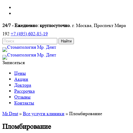
24/7 - Ежедневно: круглосуточно.
г. Москва, Проспект Мира
192
+7 (495) 602-85-19
Записаться
Цены
Акции
Доктора
Рассрочка
Отзывы
Контакты
Mr.Dent
»
Все услуги клиники
»
Пломбирование
Пломбирование