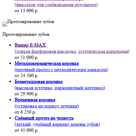
(фиксатор для стабилизации результата)
от 13 000 р.
Протезирование зубов
Винир E-MAX
(тонкая фарфоровая накладка, эстетическая коррекция)
от 51 000 р.
Металлокерамическая коронка
(прочный протез с металлическим каркасом)
от 24 500 р.
Безметалловая коронка
(высокая эстетика, циркониевый материал)
от 29 900 р.
Временная коронка
(установка на период лечения)
от 6 250 р.
Съёмный протез на челюсть
(легкий, удобный вариант замены зубов)
от 45 000 р.