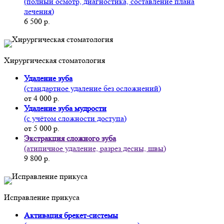
(полный осмотр, диагностика, составление плана
лечения)
6 500 р.
Хирургическая стоматология
Удаление зуба
(стандартное удаление без осложнений)
от 4 000 р.
Удаление зуба мудрости
(с учётом сложности доступа)
от 5 000 р.
Экстракция сложного зуба
(атипичное удаление, разрез десны, швы)
9 800 р.
Исправление прикуса
Активация брекет-системы