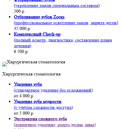
(укрепление эмали специальным составом)
500 р.
Отбеливание зубов Zoom
(профессиональное осветление эмали, защита десен)
35 000 р.
Комплексный Check-up
(полный осмотр, диагностика, составление плана
лечения)
6 500 р.
Хирургическая стоматология
Удаление зуба
(стандартное удаление без осложнений)
от 4 000 р.
Удаление зуба мудрости
(с учётом сложности доступа)
от 5 000 р.
Экстракция сложного зуба
(атипичное удаление, разрез десны, швы)