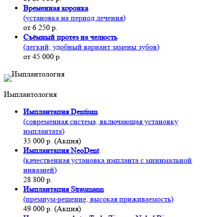
Временная коронка
(установка на период лечения)
от 6 250 р.
Съёмный протез на челюсть
(легкий, удобный вариант замены зубов)
от 45 000 р.
Имплантология
Имплантация Dentium
(современная система, включающая установку
имплантата)
35 000 р. (Акция)
Имплантация NeoDent
(качественная установка импланта с минимальной
инвазией)
28 800 р.
Имплантация Straumann
(премиум-решение, высокая приживаемость)
49 000 р. (Акция)