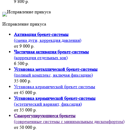
9 800 р.
Исправление прикуса
Активация брекет-системы
(смена дуги, коррекция давления)
от 9 000 р.
Частичная активация брекет-системы
(коррекция отдельных зон)
6 500 р.
Установка металлической брекет-системы
(полный комплекс, включая фиксацию)
35 000 р.
Установка керамической брекет системы
от 45 000 р.
Установка керамической брекет-системы
(эстетический вариант, фиксация)
от 35 000 р.
Саморегулирующиеся брекеты
(современные системы с минимальным дискомфортом)
от 50 000 р.