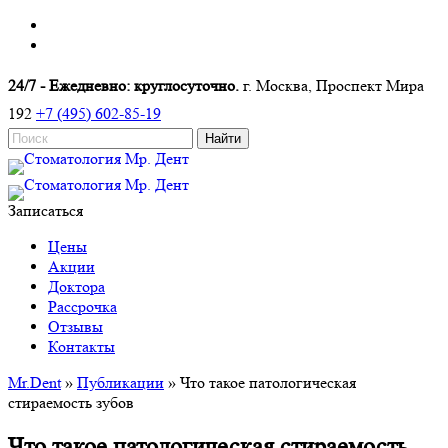
24/7 - Ежедневно: круглосуточно.
г. Москва, Проспект Мира
192
+7 (495) 602-85-19
Записаться
Цены
Акции
Доктора
Рассрочка
Отзывы
Контакты
Mr.Dent
»
Публикации
»
Что такое патологическая
стираемость зубов
Что такое патологическая стираемость