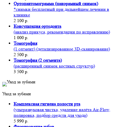
Ортопантомограмма (панорамный снимок)
*снимки бесплатный при дальнейшем лечении в
клинике
2 100 р.
Консультация ортодонта
(анализ прикуса, рекомендации по исправлению)
1 000 р.
Томография
(1 сегмент) (детализированное 3D-сканирование)
2 500 р.
Томография (2 сегмента)
(расширенный снимок костных структур)
3 500 р.
Уход за зубами
Комплексная гигиена полости рта
(ультразвуковая чистка, удаление налёта Air-Flow,
полировка, подбор средств для ухода)
5 990 р.
Фторирование зубов