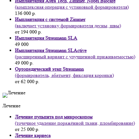
Имплантация Astra Tech, Zimmer, Nobel Biocare
(комплексная операция с установкой формирователя)
136 000 р.
Имплантация с системой Zimmer
(включает установку формирователя десны, швы)
от 194 000 р.
Имплантация Straumann SLA
49 000
Имплантация Straumann SLActive
(расширенный вариант с улучшенной приживаемостью)
49 000 р.
Ортопедический этап Straumann
(формирователь, абатмент, фиксация коронки)
от 62 000 р.
Лечение
Лечение пульпита под микроскопом
(точечное удаление поражённой ткани, пломбирование)
от 25 000 р.
Лечение кариеса