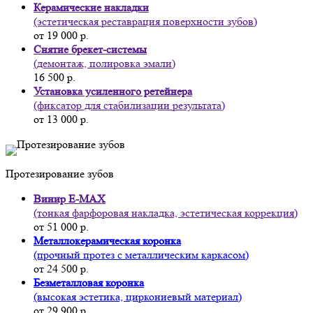
Керамические накладки
(эстетическая реставрация поверхности зубов)
от 19 000 р.
Снятие брекет-системы
(демонтаж, полировка эмали)
16 500 р.
Установка усиленного ретейнера
(фиксатор для стабилизации результата)
от 13 000 р.
Протезирование зубов
Винир E-MAX
(тонкая фарфоровая накладка, эстетическая коррекция)
от 51 000 р.
Металлокерамическая коронка
(прочный протез с металлическим каркасом)
от 24 500 р.
Безметалловая коронка
(высокая эстетика, циркониевый материал)
от 29 900 р.