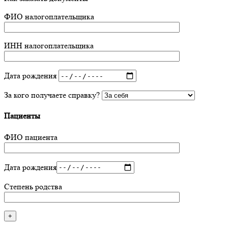
ФИО налогоплательщика
ИНН налогоплательщика
Дата рождения
За кого получаете справку?
Пациенты
ФИО пациента
Дата рождения
Степень родства