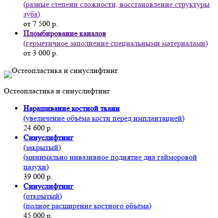
(разные степени сложности, восстановление структуры
зуба)
от 7 500 р.
Пломбирование каналов
(герметичное заполнение специальными материалами)
от 3 000 р.
Остеопластика и синуслифтинг
Наращивание костной ткани
(увеличение объёма кости перед имплантацией)
24 600 р.
Синуслифтинг
(закрытый)
(минимально инвазивное поднятие дна гайморовой
пазухи)
39 000 р.
Синуслифтинг
(открытый)
(полное расширение костного объёма)
45 000 р.