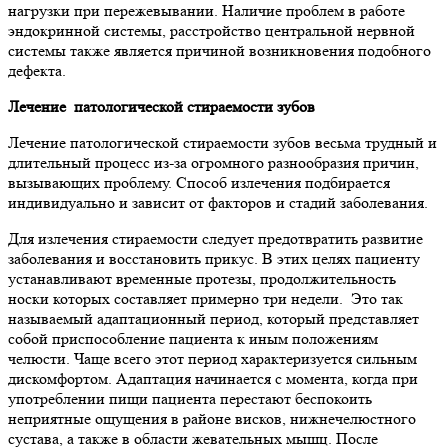
нагрузки при пережевывании. Наличие проблем в работе
эндокринной системы, расстройство центральной нервной
системы также является причиной возникновения подобного
дефекта.
Лечение патологической стираемости зубов
Лечение патологической стираемости зубов весьма трудный и
длительный процесс из-за огромного разнообразия причин,
вызывающих проблему. Способ излечения подбирается
индивидуально и зависит от факторов и стадий заболевания.
Для излечения стираемости следует предотвратить развитие
заболевания и восстановить прикус. В этих целях пациенту
устанавливают временные протезы, продолжительность
носки которых составляет примерно три недели. Это так
называемый адаптационный период, который представляет
собой приспособление пациента к иным положениям
челюсти. Чаще всего этот период характеризуется сильным
дискомфортом. Адаптация начинается с момента, когда при
употреблении пищи пациента перестают беспокоить
неприятные ощущения в районе висков, нижнечелюстного
сустава, а также в области жевательных мышц. После