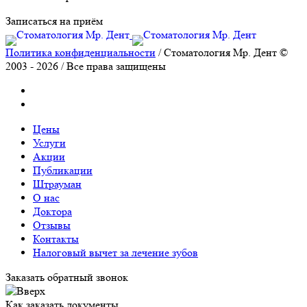
Записаться на приём
Политика конфиденциальности
/ Стоматология Мр. Дент ©
2003 - 2026 / Все права защищены
Цены
Услуги
Акции
Публикации
Штрауман
О нас
Доктора
Отзывы
Контакты
Налоговый вычет за лечение зубов
Заказать обратный звонок
Как заказать документы