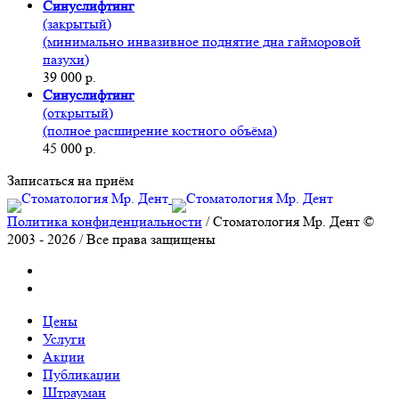
Синуслифтинг
(закрытый)
(минимально инвазивное поднятие дна гайморовой
пазухи)
39 000 р.
Синуслифтинг
(открытый)
(полное расширение костного объёма)
45 000 р.
Записаться на приём
Политика конфиденциальности
/ Стоматология Мр. Дент ©
2003 - 2026 / Все права защищены
Цены
Услуги
Акции
Публикации
Штрауман