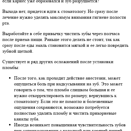
если кариес уже образовался и зуб разрушается?
Выхода нет, придется идти к стоматологу. Но сразу после
лечение нужно уделять максимум внимания гигиене полости
рта.
Выработайте в себе привычку чистить зубы через полчаса
после приема пищи. Раньше этого делать не стоит, так как
сразу после еды эмаль становится мягкой и ее легко повредить
зубной щеткой.
Существует и ряд других осложнений после установки
пломбы:
После того, как проходит действие анестезии, может
ощущаться боль при надкусывании на зуб. Это может
говорить о том, что пломба слишком большая и ее
нужно откорректировать по размеру, вернувшись к
стоматологу. Если это не помогло и болезненные
ощущения сохраняются, возможно потребуется
полностью удалять пломбу и чистить прикорневые
каналы зуба.
Иногда возникает повышенная чувствительность зубов
при соприкосновении с холодной или горячей пищей.