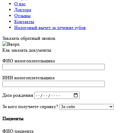
О нас
Доктора
Отзывы
Контакты
Налоговый вычет за лечение зубов
Заказать обратный звонок
Как заказать документы
ФИО налогоплательщика
ИНН налогоплательщика
Дата рождения
За кого получаете справку?
Пациенты
ФИО пациента