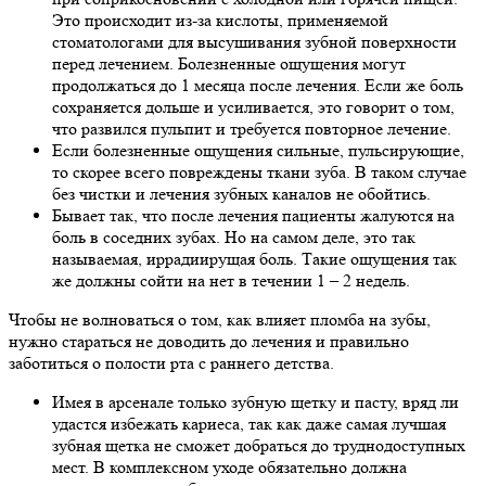
Это происходит из-за кислоты, применяемой
стоматологами для высушивания зубной поверхности
перед лечением. Болезненные ощущения могут
продолжаться до 1 месяца после лечения. Если же боль
сохраняется дольше и усиливается, это говорит о том,
что развился пульпит и требуется повторное лечение.
Если болезненные ощущения сильные, пульсирующие,
то скорее всего повреждены ткани зуба. В таком случае
без чистки и лечения зубных каналов не обойтись.
Бывает так, что после лечения пациенты жалуются на
боль в соседних зубах. Но на самом деле, это так
называемая, иррадиирущая боль. Такие ощущения так
же должны сойти на нет в течении 1 – 2 недель.
Чтобы не волноваться о том, как влияет пломба на зубы,
нужно стараться не доводить до лечения и правильно
заботиться о полости рта с раннего детства.
Имея в арсенале только зубную щетку и пасту, вряд ли
удастся избежать кариеса, так как даже самая лучшая
зубная щетка не сможет добраться до труднодоступных
мест. В комплексном уходе обязательно должна