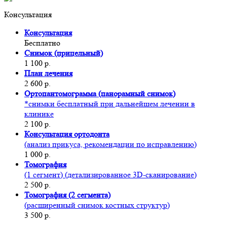
Консультация
Консультация
Бесплатно
Снимок (прицельный)
1 100 р.
План лечения
2 600 р.
Ортопантомограмма (панорамный снимок)
*снимки бесплатный при дальнейшем лечении в
клинике
2 100 р.
Консультация ортодонта
(анализ прикуса, рекомендации по исправлению)
1 000 р.
Томография
(1 сегмент) (детализированное 3D-сканирование)
2 500 р.
Томография (2 сегмента)
(расширенный снимок костных структур)
3 500 р.