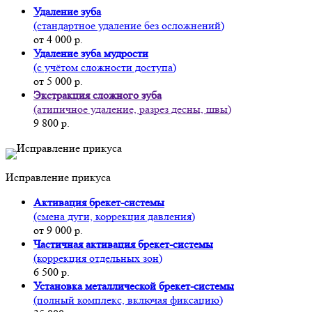
Удаление зуба
(стандартное удаление без осложнений)
от 4 000 р.
Удаление зуба мудрости
(с учётом сложности доступа)
от 5 000 р.
Экстракция сложного зуба
(атипичное удаление, разрез десны, швы)
9 800 р.
Исправление прикуса
Активация брекет-системы
(смена дуги, коррекция давления)
от 9 000 р.
Частичная активация брекет-системы
(коррекция отдельных зон)
6 500 р.
Установка металлической брекет-системы
(полный комплекс, включая фиксацию)