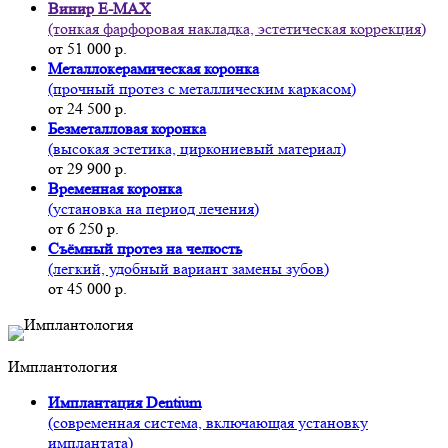
Винир E-MAX
(тонкая фарфоровая накладка, эстетическая коррекция)
от 51 000 р.
Металлокерамическая коронка
(прочный протез с металлическим каркасом)
от 24 500 р.
Безметалловая коронка
(высокая эстетика, циркониевый материал)
от 29 900 р.
Временная коронка
(установка на период лечения)
от 6 250 р.
Съёмный протез на челюсть
(легкий, удобный вариант замены зубов)
от 45 000 р.
Имплантология
Имплантация Dentium
(современная система, включающая установку
имплантата)