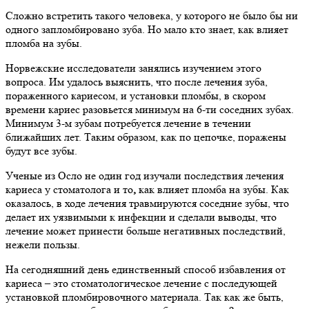
Сложно встретить такого человека, у которого не было бы ни
одного запломбировано зуба. Но мало кто знает, как влияет
пломба на зубы.
Норвежские исследователи занялись изучением этого
вопроса. Им удалось выяснить, что после лечения зуба,
пораженного кариесом, и установки пломбы, в скором
времени кариес разовьется минимум на 6-ти соседних зубах.
Минимум 3-м зубам потребуется лечение в течении
ближайших лет. Таким образом, как по цепочке, поражены
будут все зубы.
Ученые из Осло не один год изучали последствия лечения
кариеса у стоматолога и то
,
как влияет пломба на зубы. Как
оказалось, в ходе лечения травмируются соседние зубы, что
делает их уязвимыми к инфекции и сделали выводы, что
лечение может принести больше негативных последствий,
нежели пользы.
На сегодняшний день единственный способ избавления от
кариеса – это стоматологическое лечение с последующей
установкой пломбировочного материала. Так как же быть,