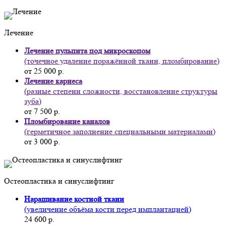
Лечение
Лечение пульпита под микроскопом
(точечное удаление поражённой ткани, пломбирование)
от 25 000 р.
Лечение кариеса
(разные степени сложности, восстановление структуры
зуба)
от 7 500 р.
Пломбирование каналов
(герметичное заполнение специальными материалами)
от 3 000 р.
Остеопластика и синуслифтинг
Наращивание костной ткани
(увеличение объёма кости перед имплантацией)
24 600 р.