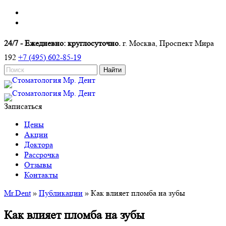
24/7 - Ежедневно: круглосуточно.
г. Москва, Проспект Мира
192
+7 (495) 602-85-19
Записаться
Цены
Акции
Доктора
Рассрочка
Отзывы
Контакты
Mr.Dent
»
Публикации
»
Как влияет пломба на зубы
Как влияет пломба на зубы