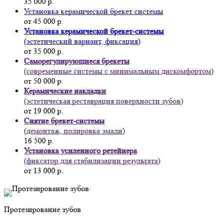
35 000 р.
Установка керамической брекет системы
от 45 000 р.
Установка керамической брекет-системы
(эстетический вариант, фиксация)
от 35 000 р.
Саморегулирующиеся брекеты
(современные системы с минимальным дискомфортом)
от 50 000 р.
Керамические накладки
(эстетическая реставрация поверхности зубов)
от 19 000 р.
Снятие брекет-системы
(демонтаж, полировка эмали)
16 500 р.
Установка усиленного ретейнера
(фиксатор для стабилизации результата)
от 13 000 р.
Протезирование зубов