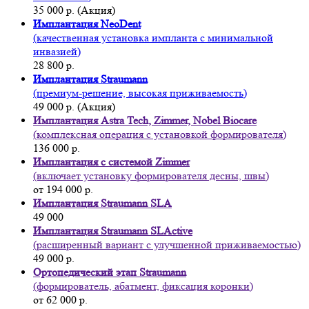
35 000 р. (Акция)
Имплантация NeoDent
(качественная установка импланта с минимальной
инвазией)
28 800 р.
Имплантация Straumann
(премиум-решение, высокая приживаемость)
49 000 р. (Акция)
Имплантация Astra Tech, Zimmer, Nobel Biocare
(комплексная операция с установкой формирователя)
136 000 р.
Имплантация с системой Zimmer
(включает установку формирователя десны, швы)
от 194 000 р.
Имплантация Straumann SLA
49 000
Имплантация Straumann SLActive
(расширенный вариант с улучшенной приживаемостью)
49 000 р.
Ортопедический этап Straumann
(формирователь, абатмент, фиксация коронки)
от 62 000 р.