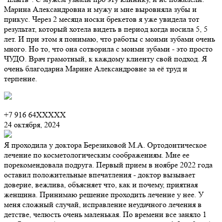
Марина Александровна и мужу и мне выровняла зубы и
прикус. Через 2 месяца носки брекетов я уже увидела тот
результат, который хотела видеть в период когда носила 5, 5
лет. И при этом я понимаю, что работы с моими зубами очень
много. Но то, что она сотворила с моими зубами - это просто
ЧУДО. Врач грамотный, к каждому клиенту свой подход. Я
очень благодарна Марине Александровне за её труд и
терпение.
+7 916 64XXXXX
24 октября, 2024
Я проходила у доктора Березиковой М.А. Ортодонтическое
лечение по косметологическим соображениям. Мне ее
порекомендовала подруга. Первый прием в ноябре 2022 года
оставил положительные впечатления - доктор вызывает
доверие, вежлива, объясняет что, как и почему, приятная
женщина. Принимаю решение проходить лечение у нее. У
меня сложный случай, исправление неудачного лечения в
детстве, челюсть очень маленькая. По времени все заняло 1