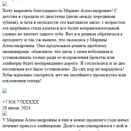
Хочу выразить благодарность Марине Александровне! С
детства я страдала от диастемы (щели между передними
зубами), и хотя в молодости это выглядело мило, с возрастом
эта щербинка стала казаться всё более непривлекательной,
словно не хватает одного зуба. Вот я и решила обратиться к
ортодонту и так уж вышло, что оказалась у Марины
Александровны. Она предложила решить проблему
люминирами, объяснила, что щель у меня небольшая и
устанавливать только ради ее исправления брекеты или
элайнеры будет неоправданно дорого. Я согласилась и за два
посещения все было установлено. До сих пор не нарадуюсь!
Зубы идеально смотрятся, нет ни малейшего промежутка или
отклонения теперь!
+7 926 77XXXXX
28 июля, 2024
У Марины Александровны я еще в конце прошлого года начал
лечение прикуса элайнерами. Долго консультировался с ней и