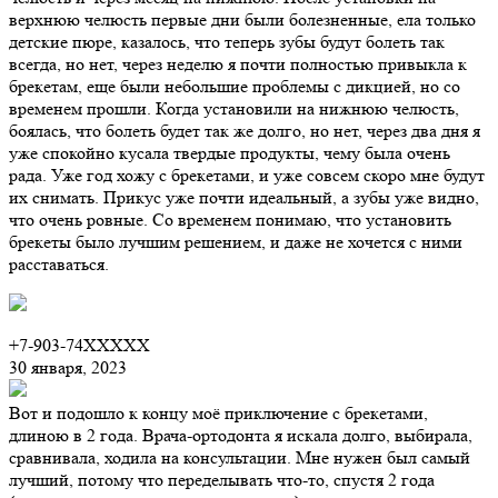
верхнюю челюсть первые дни были болезненные, ела только
детские пюре, казалось, что теперь зубы будут болеть так
всегда, но нет, через неделю я почти полностью привыкла к
брекетам, еще были небольшие проблемы с дикцией, но со
временем прошли. Когда установили на нижнюю челюсть,
боялась, что болеть будет так же долго, но нет, через два дня я
уже спокойно кусала твердые продукты, чему была очень
рада. Уже год хожу с брекетами, и уже совсем скоро мне будут
их снимать. Прикус уже почти идеальный, а зубы уже видно,
что очень ровные. Со временем понимаю, что установить
брекеты было лучшим решением, и даже не хочется с ними
расставаться.
+7-903-74XXXXX
30 января, 2023
Вот и подошло к концу моё приключение с брекетами,
длиною в 2 года. Врача-ортодонта я искала долго, выбирала,
сравнивала, ходила на консультации. Мне нужен был самый
лучший, потому что переделывать что-то, спустя 2 года