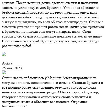
снимки. После лечения дочке сделали слепки и назначили
запись на установку самих брекетов. Установка абсолютно
безболезненный процесс, но к вечеру начались ощущения
давления на зубах, пищу первую неделю могла есть только
мягкую или жидкую, но врач об этом предупредила. Сейчас с
момента установки прошел ровно месяц, дочка уже привыкла
к брекетам, но иногда они могут натирать щеки. Сама
говорит, что старается поменьше пока жевать жесткую пищу.
В остальном все норм! Ждет не дождется, когда у нее будут
ровненькие зубы!
Алёна
25 мая, 2023
Очень давно наблюдаюсь у Марины Александровны и не
могу не оставить положительного отзыва. Ставила брекеты и
все прошло более чем успешно, результат спустя полгода
ношения меня непременно радует! Очень хороший доктор,
который с пониманием относится к своим клиентам и
доступным языком объяснит все нюансы. Огромная
благодарность!