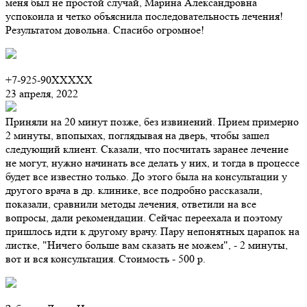
меня был не простой случай, Марина Александровна
успокоила и четко объяснила последовательность лечения!
Результатом довольна. Спасибо огромное!
+7-925-90XXXXX
23 апреля, 2022
Приняли на 20 минут позже, без извинений. Прием примерно
2 минуты, впопыхах, поглядывая на дверь, чтобы зашел
следующий клиент. Сказали, что посчитать заранее лечение
не могут, нужно начинать все делать у них, и тогда в процессе
будет все известно только. До этого была на консультации у
другого врача в др. клинике, все подробно рассказали,
показали, сравнили методы лечения, ответили на все
вопросы, дали рекомендации. Сейчас переехала и поэтому
пришлось идти к другому врачу. Пару непонятных царапок на
листке, "Ничего больше вам сказать не можем", - 2 минуты,
вот и вся консультация. Стоимость - 500 р.