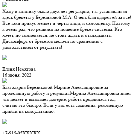
Хожу в клинику около двух лет регулярно, т.к. устанавливал
здесь брекеты у Березиковой М.А. Очень благодарен ей за все!
Все таки прикус меняет и черты лица, и самооценку. Поэтому
я очень рад, что решился на ношение брекет-системы. Кто
хочет, но сомневается: не стоит ждать и откладывать.
Дискомфорт от брекетов мелочи по сравнению с
удовольствием от результата!
Еленя Немятова
16 июня, 2022
Благодарна Березиковой Марине Александровне за
проделанную работу и результат.Марина Александровна знает
что делает и вызывает доверие, работа продлилась год,
считаю это быстро. Если у вас есть сомнения, рекомендую
прийти на консультацию.
+7-915-05XXXXX