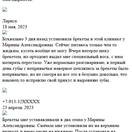
Лариса
18 мая, 2023
Буквально 3 дня назад установила брекеты в этой клинике у
Марины Александровны. Сейчас питаюсь только чем то
жидким, кусать вообще не могу. Вчера натерло щеку
брекетом, но ортодонт выдал мне специальный воск, с ним
натирать перестало. Уже нормально разговариваю, в первый
день губы с непривычки наверное цеплялись за брекеты было
непривычно, но не смотря на все это я безумно довольна, что
наконец-то исправлю свой прикус и выровняю зубы.
+7-913-32XXXXX
23 апреля, 2023
Брекеты мне устанавливали в два этапа у Марины
Александровны. Сначала мне установили их на верхнюю
челюсть и через месяц на нижнюю. После установки на