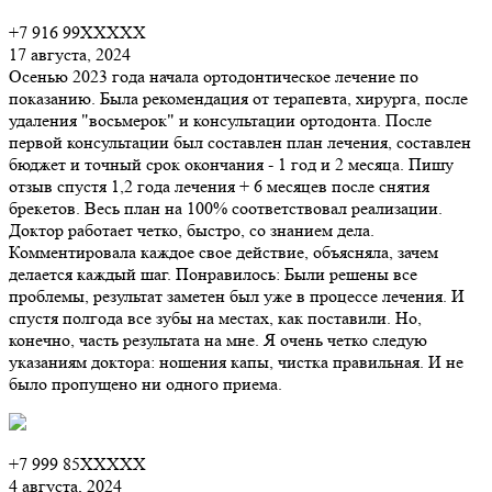
+7 916 99XXXXX
17 августа, 2024
Осенью 2023 года начала ортодонтическое лечение по
показанию. Была рекомендация от терапевта, хирурга, после
удаления "восьмерок" и консультации ортодонта. После
первой консультации был составлен план лечения, составлен
бюджет и точный срок окончания - 1 год и 2 месяца. Пишу
отзыв спустя 1,2 года лечения + 6 месяцев после снятия
брекетов. Весь план на 100% соответствовал реализации.
Доктор работает четко, быстро, со знанием дела.
Комментировала каждое свое действие, объясняла, зачем
делается каждый шаг. Понравилось: Были решены все
проблемы, результат заметен был уже в процессе лечения. И
спустя полгода все зубы на местах, как поставили. Но,
конечно, часть результата на мне. Я очень четко следую
указаниям доктора: ношения капы, чистка правильная. И не
было пропущено ни одного приема.
+7 999 85XXXXX
4 августа, 2024