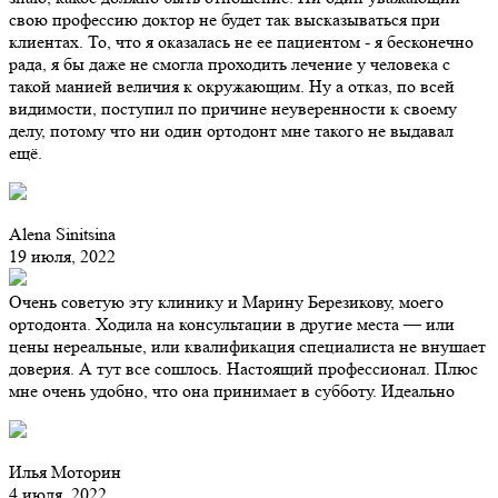
свою профессию доктор не будет так высказываться при
клиентах. То, что я оказалась не ее пациентом - я бесконечно
рада, я бы даже не смогла проходить лечение у человека с
такой манией величия к окружающим. Ну а отказ, по всей
видимости, поступил по причине неуверенности к своему
делу, потому что ни один ортодонт мне такого не выдавал
ещё.
Alena Sinitsina
19 июля, 2022
Очень советую эту клинику и Марину Березикову, моего
ортодонта. Ходила на консультации в другие места — или
цены нереальные, или квалификация специалиста не внушает
доверия. А тут все сошлось. Настоящий профессионал. Плюс
мне очень удобно, что она принимает в субботу. Идеально
Илья Моторин
4 июля, 2022