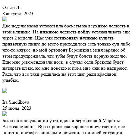
Ольга Л.
8 августа, 2023
Две недели назад установила брекеты на верхнюю челюсть в
этой клинике. На нижнюю челюсть пойду устанавливать еще
через 2 недели. Щас уже потихоньку начинаю кушать
привычную пищу, до этого приходилось есть только суп либо
что-то мягкое, но мой ортодонт Березикова меня заранее об
этом предупреждала, что зубы будут болеть первую неделю.
Еще мне рекомендовали воск, в случае если брекеты будет
натирать щеки, но мне повезло и пока мне они не натирают.
Рада, что все таки решилась на этот шаг ради красивой
улыбки.
Ira Smolikova
25 июля, 2023
Была на консультации у ортодонта Березиковой Марины
Александровны. Врач произвела хорошее впечатление, все
понятно и профессионально объяснила по моей ситуации.