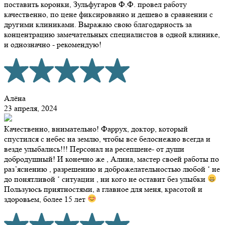
поставить коронки, Зульфугаров Ф.Ф. провел работу
качественно, по цене фиксированно и дешево в сравнении с
другими клиниками. Выражаю свою благодарность за
концентрацию замечательных специалистов в одной клинике,
и однозначно - рекомендую!
Алёна
23 апреля, 2024
Качественно, внимательно! Фаррух, доктор, который
спустился с небес на землю, чтобы все белоснежно всегда и
везде улыбались!!! Персонал на ресепшене- от души
добродушный! И конечно же , Алина, мастер своей работы по
раз’яснению , разрешению и доброжелательностью любой ‘ не
до понятливой ‘ ситуации , ни кого не оставит без улыбки
Пользуюсь приятностями, а главное для меня, красотой и
здоровьем, более 15 лет