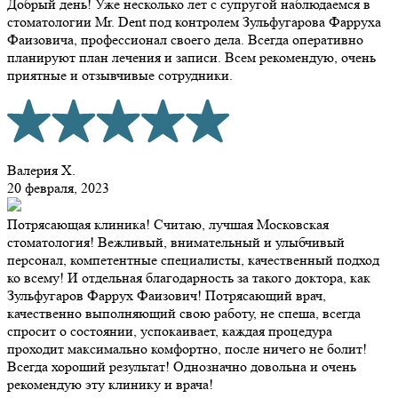
Добрый день! Уже несколько лет с супругой наблюдаемся в
стоматологии Mr. Dent под контролем Зульфугарова Фарруха
Фаизовича, профессионал своего дела. Всегда оперативно
планируют план лечения и записи. Всем рекомендую, очень
приятные и отзывчивые сотрудники.
Валерия Х.
20 февраля, 2023
Потрясающая клиника! Считаю, лучшая Московская
стоматология! Вежливый, внимательный и улыбчивый
персонал, компетентные специалисты, качественный подход
ко всему! И отдельная благодарность за такого доктора, как
Зульфугаров Фаррух Фаизович! Потрясающий врач,
качественно выполняющий свою работу, не спеша, всегда
спросит о состоянии, успокаивает, каждая процедура
проходит максимально комфортно, после ничего не болит!
Всегда хороший результат! Однозначно довольна и очень
рекомендую эту клинику и врача!