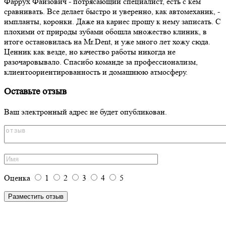
Фаррух Фаизович - потрясающий специалист, есть с кем
сравнивать. Все делает быстро и уверенно, как автомеханик, -
импланты, коронки. Даже на кариес прошу к нему записать. С
плохими от природы зубами обошла множество клиник, в
итоге остановилась на Mr.Dent, и уже много лет хожу сюда.
Ценник как везде, но качество работы никогда не
разочаровывало. Спасибо команде за профессионализм,
клиентоориентированность и домашнюю атмосферу.
Оставьте отзыв
Ваш электронный адрес не будет опубликован.
Оценка
1
2
3
4
5