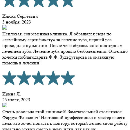
Илюха Сергеевич
3 ноября, 2023
Неплохая, современная клиника. Я обращался сюда по
«семейному сертификату» за лечение зуба, первый раз
приходил с пульпитом. После чего обращался за повторным
лечением зуба. Лечение зуба прошло безболезненно. Отдельно
хочется поблагодарить Ф.Ф. Зульфугарова за оказанную
помощь в лечении!
Ирина Л.
25 июля, 2023
Очень довольна этой клиникой! Замечательный стоматолог
Фаррух Фаизович! Настоящий профессионал и мастер своего
дела, кто хочет попасть к доктору, который делает свою работу
идеально можно смело к нему идти, так как он