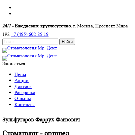
24/7 - Ежедневно: круглосуточно.
г. Москва, Проспект Мира
192
+7 (495) 602-85-19
Записаться
Цены
Акции
Доктора
Рассрочка
Отзывы
Контакты
Зульфугаров Фаррух Фаизович
Стоматолог - ортопед