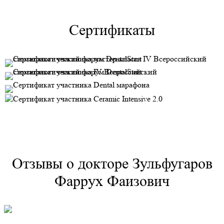
Сертификаты
Отзывы о докторе Зульфугаров
Фаррух Фаизович