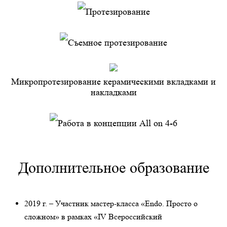
Протезирование
Съемное протезирование
Микропротезирование керамическими вкладками и
накладками
Работа в концепции All on 4-6
Дополнительное образование
2019 г. – Участник мастер-класса «Endo. Просто о
сложном» в рамках «IV Всероссийский