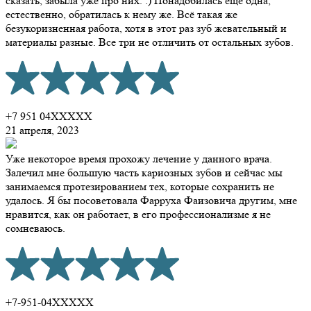
сказать, забыла уже про них. :) Понадобилась ещё одна,
естественно, обратилась к нему же. Всё такая же
безукоризненная работа, хотя в этот раз зуб жевательный и
материалы разные. Все три не отличить от остальных зубов.
+7 951 04XXXXX
21 апреля, 2023
Уже некоторое время прохожу лечение у данного врача.
Залечил мне большую часть кариозных зубов и сейчас мы
занимаемся протезированием тех, которые сохранить не
удалось. Я бы посоветовала Фарруха Фаизовича другим, мне
нравится, как он работает, в его профессионализме я не
сомневаюсь.
+7-951-04XXXXX