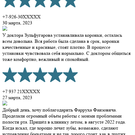
+7-926-30XXXXX
30 марта, 2023
У доктора Зульфугарова устанавливала коронки, осталась
всем довольна. Вся работа была сделана в срок, коронки
качественные и красивые, стоят плотно. В процессе
установки чувствовала себя нормально. С доктором общаться
тоже комфортно, вежливый и спокойный.
+7 937 21XXXXX
27 марта, 2023
Добрый день, хочу поблагодарить Фарруха Фаизовича.
Проделали огромный объём работы с моими проблемами
полости рта. Пришёл в клинику летом, в августе 2022 года.
Когда искал, где хорошо лечат зубы, возможно, сделают
исправление брекетами и не так дорого стоит, как в других