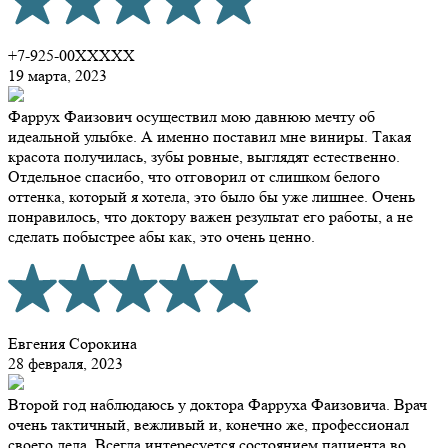
+7-925-00XXXXX
19 марта, 2023
Фаррух Фаизович осуществил мою давнюю мечту об
идеальной улыбке. А именно поставил мне виниры. Такая
красота получилась, зубы ровные, выглядят естественно.
Отдельное спасибо, что отговорил от слишком белого
оттенка, который я хотела, это было бы уже лишнее. Очень
понравилось, что доктору важен результат его работы, а не
сделать побыстрее абы как, это очень ценно.
Евгения Сорокина
28 февраля, 2023
Второй год наблюдаюсь у доктора Фарруха Фаизовича. Врач
очень тактичный, вежливый и, конечно же, профессионал
своего дела. Всегда интересуется состоянием пациента во