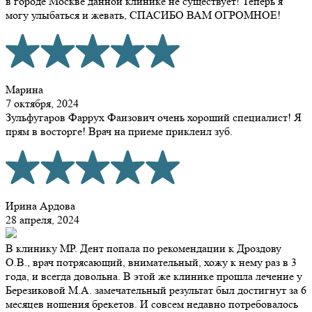
в городе Москве данной клинике не существует! Теперь я
могу улыбаться и жевать, СПАСИБО ВАМ ОГРОМНОЕ!
Марина
7 октября, 2024
Зульфугаров Фаррух Фаизович очень хороший специалист! Я
прям в восторге! Врач на приеме приклеил зуб.
Ирина Ардова
28 апреля, 2024
В клинику МР. Дент попала по рекомендации к Дроздову
О.В., врач потрясающий, внимательный, хожу к нему раз в 3
года, и всегда довольна. В этой же клинике прошла лечение у
Березиковой М.А. замечательный результат был достигнут за 6
месяцев ношения брекетов. И совсем недавно потребовалось