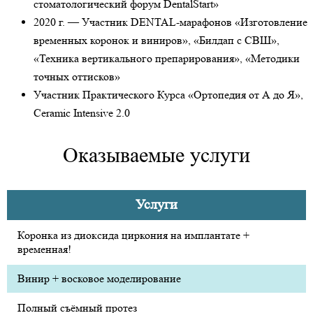
стоматологический форум DentalStart»
2020 г. — Участник DENTAL-марафонов «Изготовление
временных коронок и виниров», «Билдап с СВШ»,
«Техника вертикального препарирования», «Методики
точных оттисков»
Участник Практического Курса «Ортопедия от А до Я»,
Ceramic Intensive 2.0
Оказываемые услуги
Услуги
Коронка из диоксида циркония на имплантате +
временная!
Винир + восковое моделирование
Полный съёмный протез